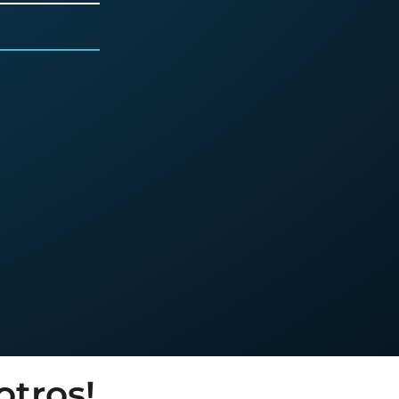
otros!