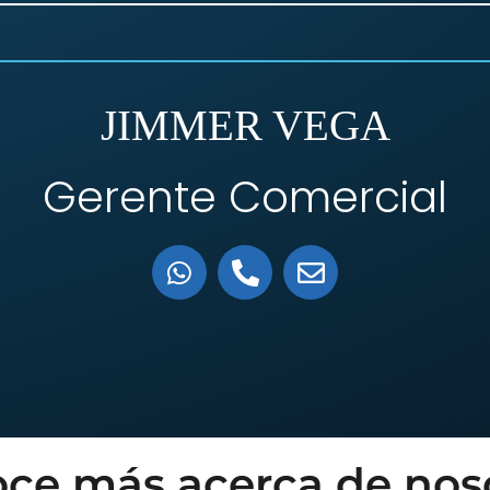
JIMMER VEGA
Gerente Comercial
ce más acerca de nos