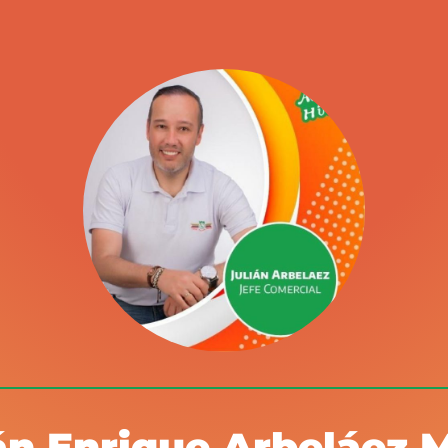
án Enrique Arbeláez 