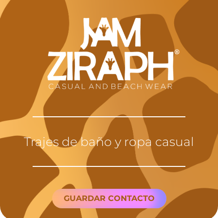
Trajes de baño y ropa casual
GUARDAR CONTACTO