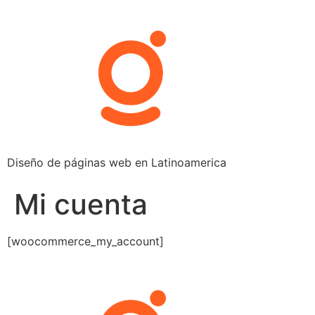
Saltar
al
contenido
Diseño de páginas web en Latinoamerica
Mi cuenta
[woocommerce_my_account]