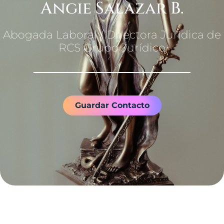
Angie Salazar B.
Abogada Laboral / Directora Jurídica de
RCS Grupo Jurídico
Guardar Contacto