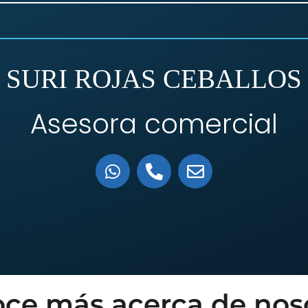
SURI ROJAS CEBALLOS
Asesora comercial
ce más acerca de nos