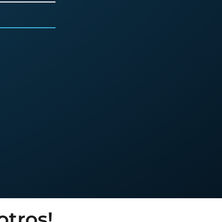
otros!