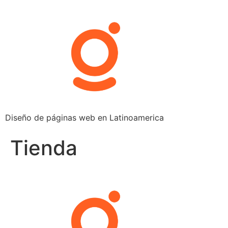
Saltar
al
contenido
Diseño de páginas web en Latinoamerica
Tienda